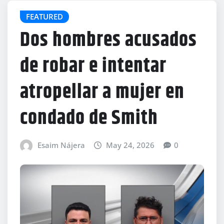
FEATURED
Dos hombres acusados
de robar e intentar
atropellar a mujer en
condado de Smith
Esaim Nájera
May 24, 2026
0