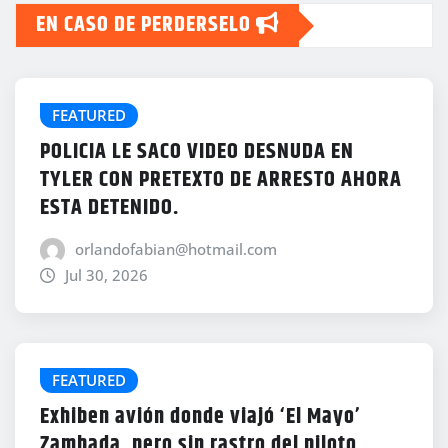
EN CASO DE PERDERSELO
FEATURED
POLICIA LE SACO VIDEO DESNUDA EN
TYLER CON PRETEXTO DE ARRESTO AHORA
ESTA DETENIDO.
orlandofabian@hotmail.com
Jul 30, 2026
FEATURED
Exhiben avión donde viajó ‘El Mayo’
Zambada, pero sin rastro del piloto