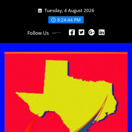
Skip
Tuesday, 4 August 2026
to
content
8:24:45 PM
Follow Us