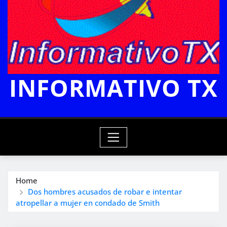
INFORMATIVO TX
Home
Dos hombres acusados de robar e intentar
atropellar a mujer en condado de Smith