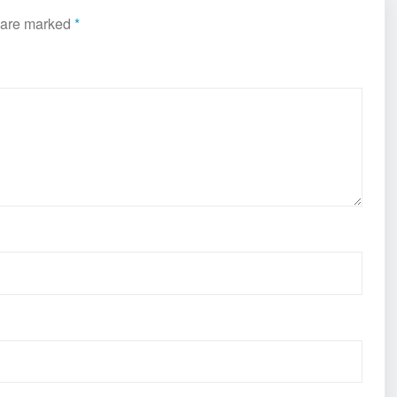
s are marked
*