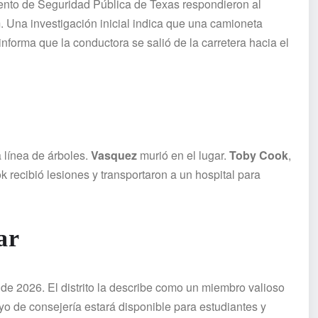
mento de Seguridad Pública de Texas respondieron al
. Una investigación inicial indica que una camioneta
informa que la conductora se salió de la carretera hacia el
 línea de árboles.
Vasquez
murió en el lugar.
Toby Cook
,
 recibió lesiones y transportaron a un hospital para
ar
e 2026. El distrito la describe como un miembro valioso
o de consejería estará disponible para estudiantes y