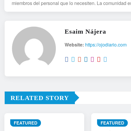
miembros del personal que lo necesiten. La comunidad es
Esaim Nájera
Website:
https://ojodiario.com
RELATED STORY
FEATURED
FEATURED