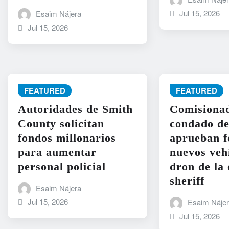
Jul 15, 2026
Esaim Nájera
Jul 15, 2026
FEATURED
FEATURED
Autoridades de Smith
Comisionad
County solicitan
condado d
fondos millonarios
aprueban f
para aumentar
nuevos veh
personal policial
dron de la 
sheriff
Esaim Nájera
Jul 15, 2026
Esaim Náje
Jul 15, 2026