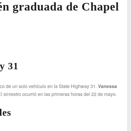
én graduada de Chapel
y 31
lco de un solo vehículo en la State Highway 31.
Vanessa
 El siniestro ocurrió en las primeras horas del 22 de mayo.
des