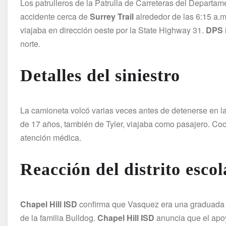
Los patrulleros de la Patrulla de Carreteras del Departa
accidente cerca de
Surrey Trail
alrededor de las 6:15 a.m
viajaba en dirección oeste por la State Highway 31.
DPS
norte.
Detalles del siniestro
La camioneta volcó varias veces antes de detenerse en la
de 17 años, también de Tyler, viajaba como pasajero. Cook
atención médica.
Reacción del distrito escol
Chapel Hill ISD
confirma que Vasquez era una graduada d
de la familia Bulldog.
Chapel Hill ISD
anuncia que el apoy