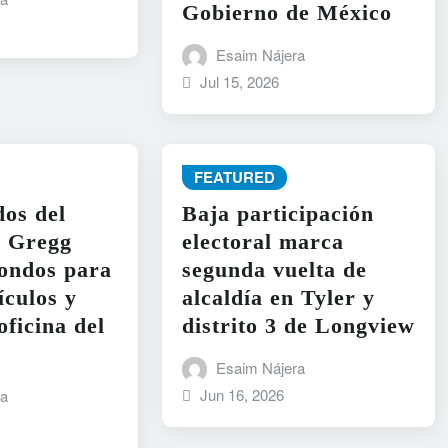
Gobierno de México
Esaim Nájera
Jul 15, 2026
FEATURED
os del
Baja participación
e Gregg
electoral marca
ondos para
segunda vuelta de
ículos y
alcaldía en Tyler y
oficina del
distrito 3 de Longview
Esaim Nájera
Jun 16, 2026
ra