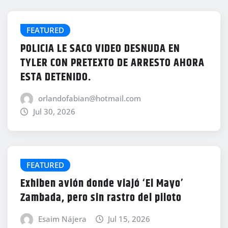
FEATURED
POLICIA LE SACO VIDEO DESNUDA EN
TYLER CON PRETEXTO DE ARRESTO AHORA
ESTA DETENIDO.
orlandofabian@hotmail.com
Jul 30, 2026
FEATURED
Exhiben avión donde viajó ‘El Mayo’
Zambada, pero sin rastro del piloto
Esaim Nájera
Jul 15, 2026