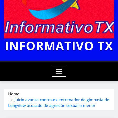
INFORMATIVO TX
Home
Juicio avanza contra ex entrenador de gimnasia de
Longview acusado de agresión sexual a menor