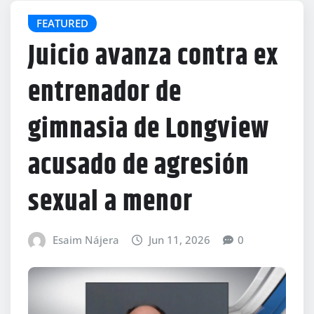
FEATURED
Juicio avanza contra ex
entrenador de
gimnasia de Longview
acusado de agresión
sexual a menor
Esaim Nájera
Jun 11, 2026
0