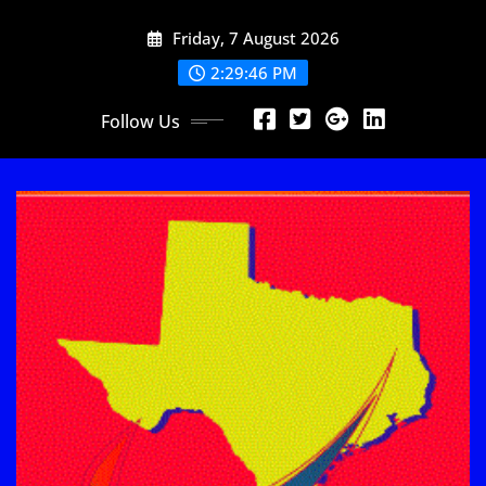
Skip
Friday, 7 August 2026
to
content
2:29:47 PM
Follow Us