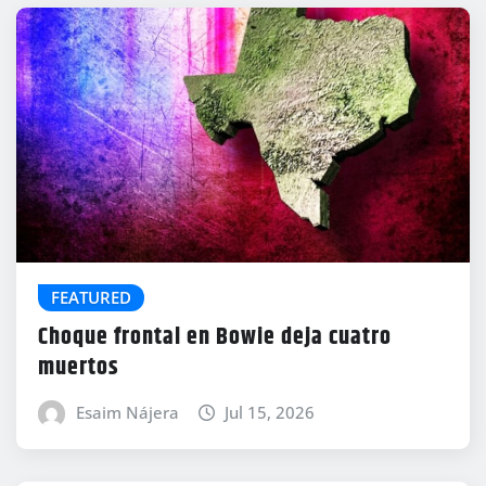
FEATURED
Choque frontal en Bowie deja cuatro
muertos
Esaim Nájera
Jul 15, 2026