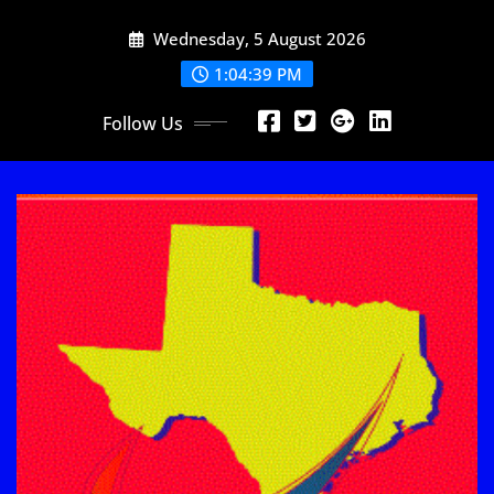
Skip
Wednesday, 5 August 2026
to
content
1:04:40 PM
Follow Us