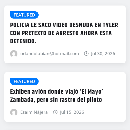
FEATURED
POLICIA LE SACO VIDEO DESNUDA EN TYLER
CON PRETEXTO DE ARRESTO AHORA ESTA
DETENIDO.
orlandofabian@hotmail.com
Jul 30, 2026
FEATURED
Exhiben avión donde viajó ‘El Mayo’
Zambada, pero sin rastro del piloto
Esaim Nájera
Jul 15, 2026