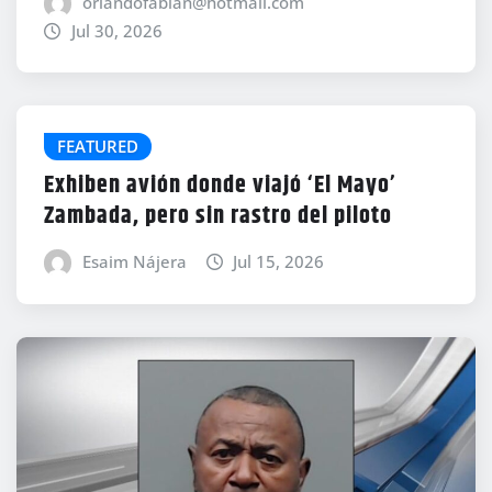
orlandofabian@hotmail.com
Jul 30, 2026
FEATURED
Exhiben avión donde viajó ‘El Mayo’
Zambada, pero sin rastro del piloto
Esaim Nájera
Jul 15, 2026