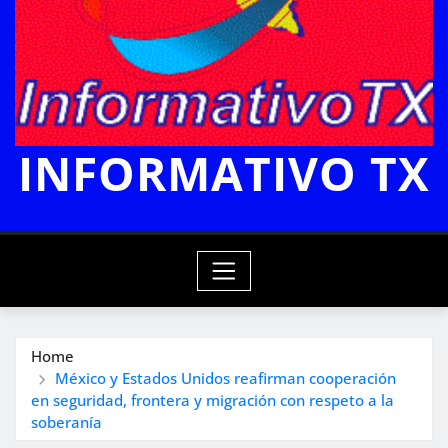
INFORMATIVO TX
Home
México y Estados Unidos reafirman cooperación
en seguridad, frontera y migración con respeto a la
soberanía