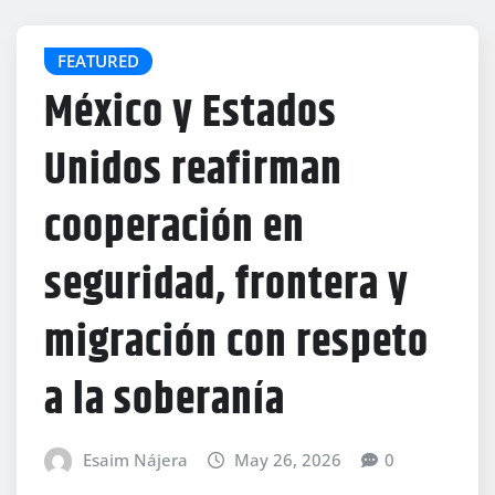
FEATURED
México y Estados
Unidos reafirman
cooperación en
seguridad, frontera y
migración con respeto
a la soberanía
Esaim Nájera
May 26, 2026
0