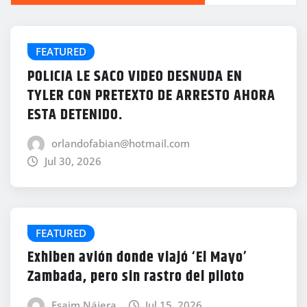
FEATURED
POLICIA LE SACO VIDEO DESNUDA EN
TYLER CON PRETEXTO DE ARRESTO AHORA
ESTA DETENIDO.
orlandofabian@hotmail.com
Jul 30, 2026
FEATURED
Exhiben avión donde viajó ‘El Mayo’
Zambada, pero sin rastro del piloto
Esaim Nájera
Jul 15, 2026