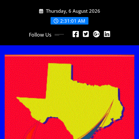
Skip
Thursday, 6 August 2026
to
content
2:31:03 AM
Follow Us