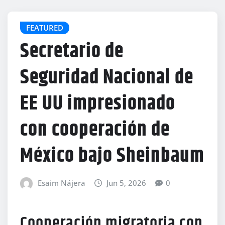
FEATURED
Secretario de
Seguridad Nacional de
EE UU impresionado
con cooperación de
México bajo Sheinbaum
Esaim Nájera
Jun 5, 2026
0
Cooperación migratoria con