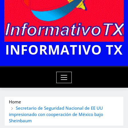
INFORMATIVO TX
Home
Secretario de Seguridad Nacional de EE UU
impresionado con cooperación de México bajo
Sheinbaum