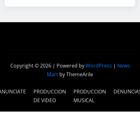
Copyright © 2026 | Powered by
WordPress
|
News
Mart
by ThemeArile
ANUNCIATE
PRODUCCION
PRODUCCION
DENUNCIA
DE VIDEO
MUSICAL