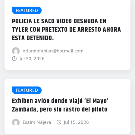
FEATURED
POLICIA LE SACO VIDEO DESNUDA EN
TYLER CON PRETEXTO DE ARRESTO AHORA
ESTA DETENIDO.
orlandofabian@hotmail.com
Jul 30, 2026
FEATURED
Exhiben avión donde viajó ‘El Mayo’
Zambada, pero sin rastro del piloto
Esaim Nájera
Jul 15, 2026