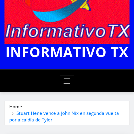
INFORMATIVO TX
Home
Stuart Hene vence a John Nix en segunda vuelta
por alcaldía de Tyler