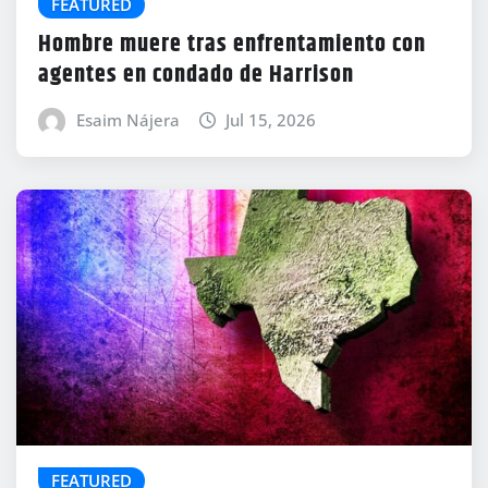
FEATURED
Hombre muere tras enfrentamiento con
agentes en condado de Harrison
Esaim Nájera
Jul 15, 2026
FEATURED