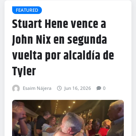
FEATURED
Stuart Hene vence a
John Nix en segunda
vuelta por alcaldía de
Tyler
Esaim Nájera
Jun 16, 2026
0