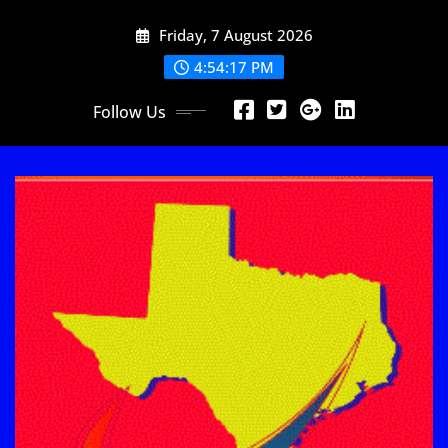
Skip
Friday, 7 August 2026
to
content
4:54:18 PM
Follow Us