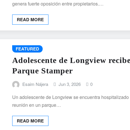
genera fuerte oposición entre propietarios.…
READ MORE
FEATURED
Adolescente de Longview recibe
Parque Stamper
Esaim Nájera
Jun 3, 2026
0
Un adolescente de Longview se encuentra hospitalizado d
reunión en un parque…
READ MORE