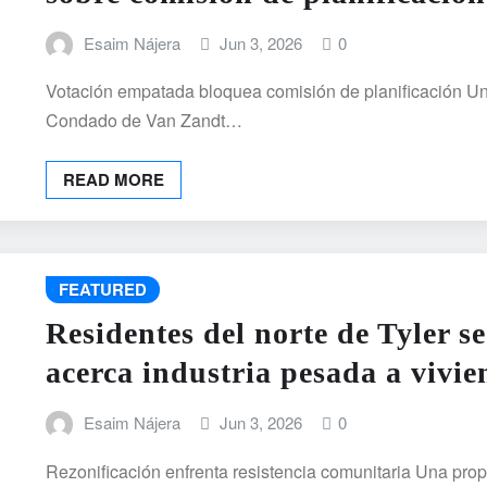
Esaim Nájera
Jun 3, 2026
0
Votación empatada bloquea comisión de planificación Una
Condado de Van Zandt…
READ MORE
FEATURED
Residentes del norte de Tyler s
acerca industria pesada a vivie
Esaim Nájera
Jun 3, 2026
0
Rezonificación enfrenta resistencia comunitaria Una prop