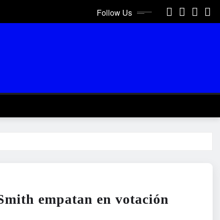
Follow Us
Smith empatan en votación