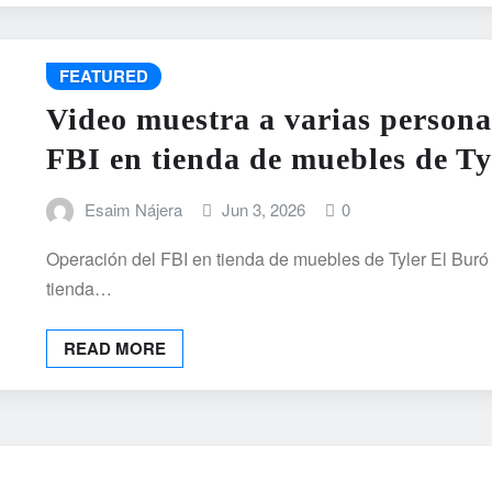
FEATURED
Video muestra a varias persona
FBI en tienda de muebles de Ty
Esaim Nájera
Jun 3, 2026
0
Operación del FBI en tienda de muebles de Tyler El Buró
tienda…
READ MORE