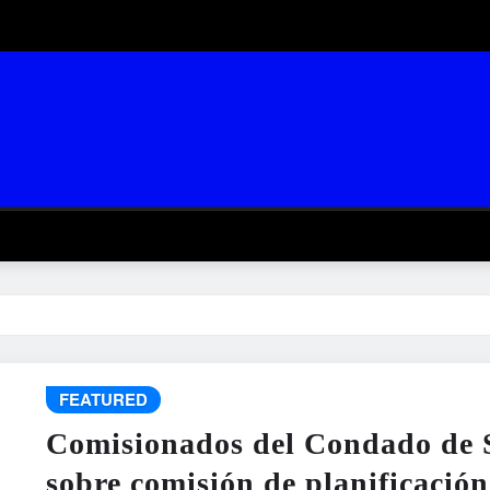
FEATURED
Comisionados del Condado de 
sobre comisión de planificación