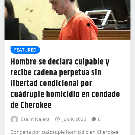
FEATURED
Hombre se declara culpable y
recibe cadena perpetua sin
libertad condicional por
cuádruple homicidio en condado
de Cherokee
Esaim Nájera
Jun 9, 2026
0
Condena por cuádruple homicidio en Cherokee