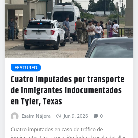
FEATURED
Cuatro imputados por transporte
de inmigrantes indocumentados
en Tyler, Texas
Esaim Nájera
Jun 9, 2026
0
Cuatro imputados en caso de tráfico de
inmigrantes Una acusación federal revela detalles