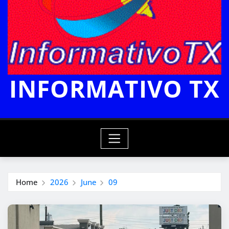
INFORMATIVO TX
Home
2026
June
09