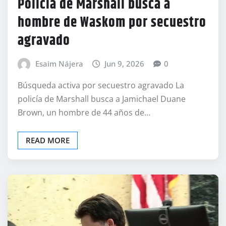
Policía de Marshall busca a
hombre de Waskom por secuestro
agravado
Esaim Nájera
Jun 9, 2026
0
Búsqueda activa por secuestro agravado La
policía de Marshall busca a Jamichael Duane
Brown, un hombre de 44 años de…
READ MORE