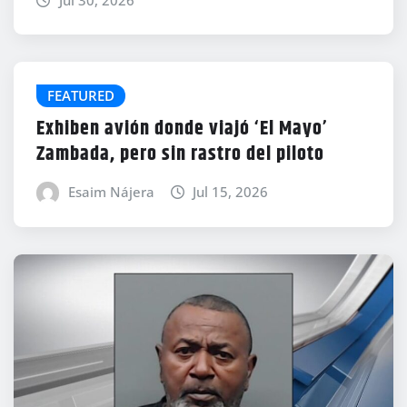
Jul 30, 2026
FEATURED
Exhiben avión donde viajó ‘El Mayo’
Zambada, pero sin rastro del piloto
Esaim Nájera
Jul 15, 2026