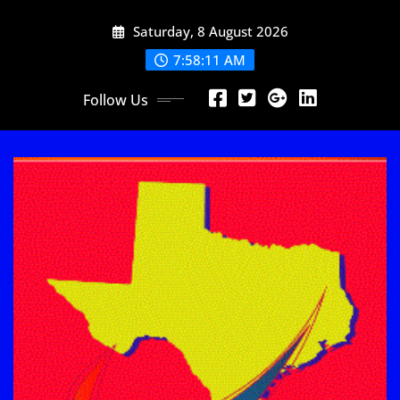
Skip
Saturday, 8 August 2026
to
content
7:58:11 AM
Follow Us